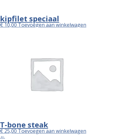
kipfilet speciaal
€
10,00
Toevoegen aan winkelwagen
T-bone steak
€
25,00
Toevoegen aan winkelwagen
←