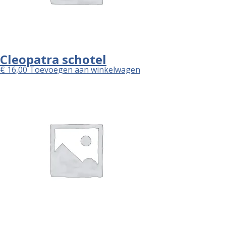
Cleopatra schotel
€
16,00
Toevoegen aan winkelwagen