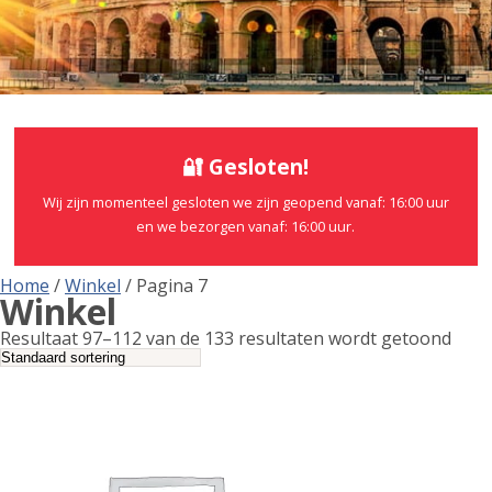
🔐 Gesloten!
Wij zijn momenteel gesloten we zijn geopend vanaf: 16:00 uur
en we bezorgen vanaf: 16:00 uur.
Home
/
Winkel
/ Pagina 7
Winkel
Resultaat 97–112 van de 133 resultaten wordt getoond