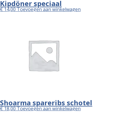
Kipdöner speciaal
€
14,00
Toevoegen aan winkelwagen
Shoarma spareribs schotel
€
18,00
Toevoegen aan winkelwagen