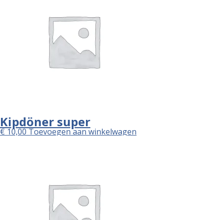
Kipdöner super
€
10,00
Toevoegen aan winkelwagen