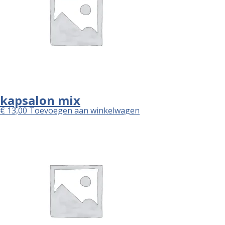
kapsalon mix
€
13,00
Toevoegen aan winkelwagen