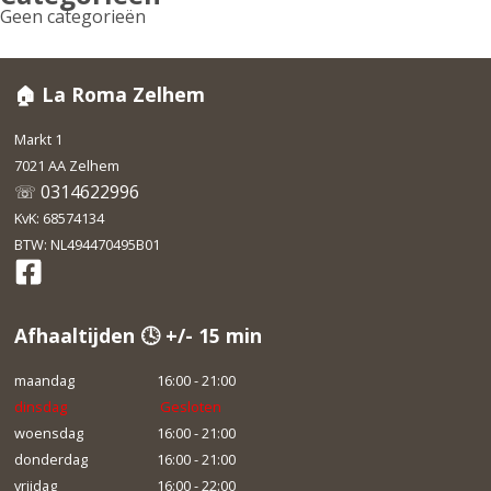
Geen categorieën
🏠 La Roma Zelhem
Markt 1
7021 AA Zelhem
☏ 0314622996
KvK: 68574134
BTW: NL494470495B01
Afhaaltijden 🕓 +/- 15 min
maandag
16:00 - 21:00
dinsdag
Gesloten
woensdag
16:00 - 21:00
donderdag
16:00 - 21:00
vrijdag
16:00 - 22:00