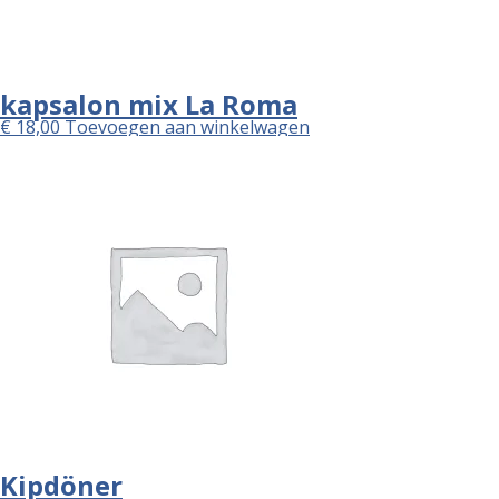
kapsalon mix La Roma
€
18,00
Toevoegen aan winkelwagen
Kipdöner