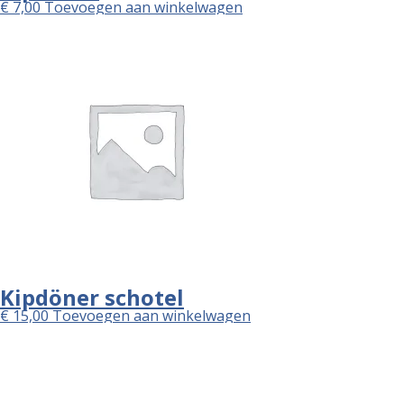
€
7,00
Toevoegen aan winkelwagen
Kipdöner schotel
€
15,00
Toevoegen aan winkelwagen