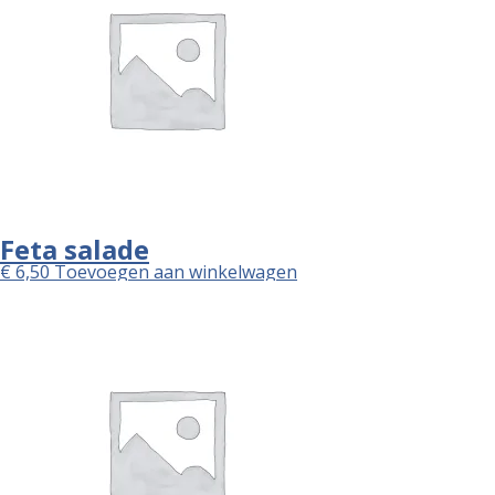
Feta salade
€
6,50
Toevoegen aan winkelwagen