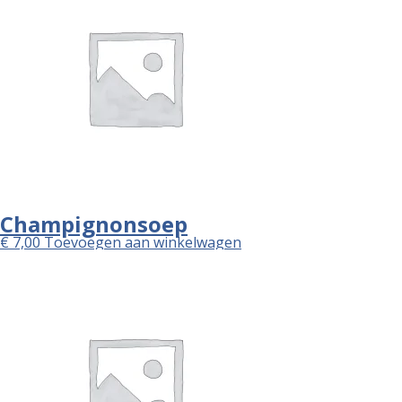
Champignonsoep
€
7,00
Toevoegen aan winkelwagen