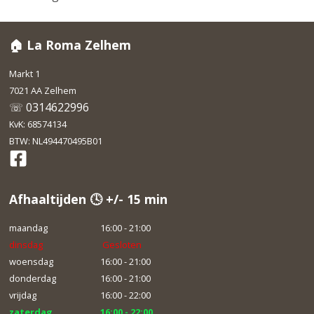
🏠 La Roma Zelhem
Markt 1
7021 AA Zelhem
☏ 0314622996
KvK: 68574134
BTW: NL494470495B01
Afhaaltijden 🕓 +/- 15 min
maandag
16:00 - 21:00
dinsdag
Gesloten
woensdag
16:00 - 21:00
donderdag
16:00 - 21:00
vrijdag
16:00 - 22:00
zaterdag
16:00 - 22:00