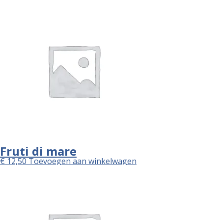
Fruti di mare
€
12,50
Toevoegen aan winkelwagen