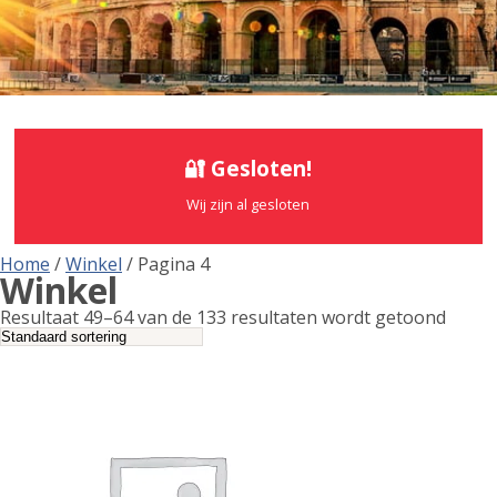
🔐 Gesloten!
Wij zijn al gesloten
Home
/
Winkel
/ Pagina 4
Winkel
Resultaat 49–64 van de 133 resultaten wordt getoond