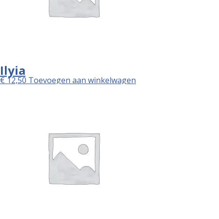
Ilyia
€
12,50
Toevoegen aan winkelwagen