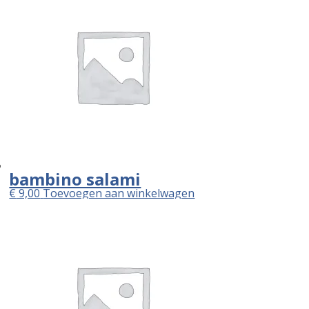
bambino salami
€
9,00
Toevoegen aan winkelwagen