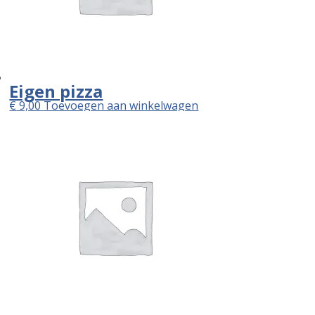
Eigen pizza
€
9,00
Toevoegen aan winkelwagen