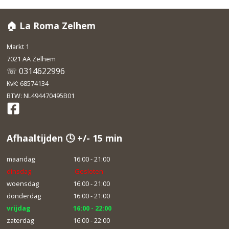
🏠 La Roma Zelhem
Markt 1
7021 AA Zelhem
☏ 0314622996
KvK: 68574134
BTW: NL494470495B01
Afhaaltijden 🕓 +/- 15 min
maandag
16:00 - 21:00
dinsdag
Gesloten
woensdag
16:00 - 21:00
donderdag
16:00 - 21:00
vrijdag
16:00 - 22:00
zaterdag
16:00 - 22:00