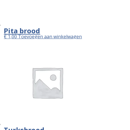
Pita brood
€
1,00
Toevoegen aan winkelwagen
Turksbrood