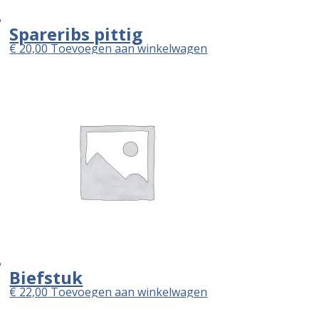
Spareribs pittig
€
20,00
Toevoegen aan winkelwagen
Biefstuk
€
22,00
Toevoegen aan winkelwagen