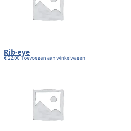
Rib-eye
€
22,00
Toevoegen aan winkelwagen